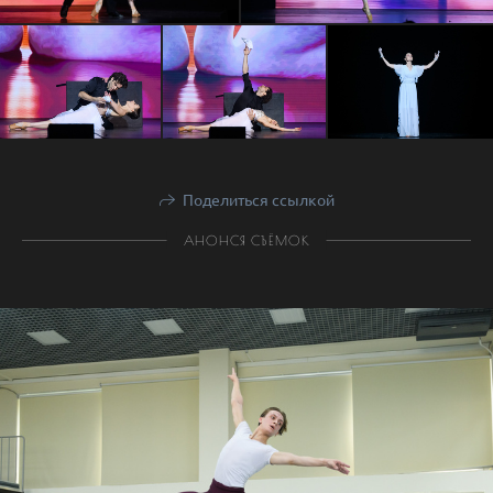
Поделиться ссылкой
АНОНСЯ СЪЁМОК