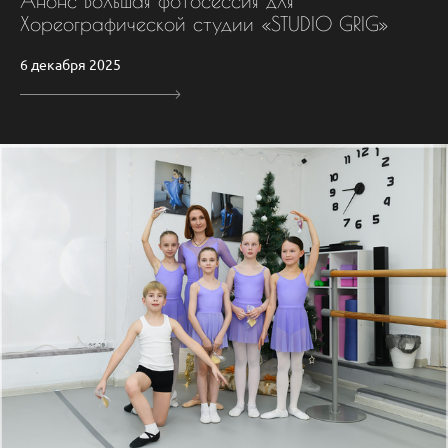
Анонс Большая фотосессия для
Хореографической студии «STUDIO GRIG»
6 декабря 2025