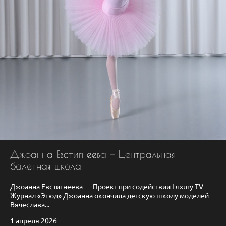
Джоанна Евстигнеева — Центральная
балетная школа
Джоанна Евстигнеева — Проект при содействии Luxury TV-
Журнал «Этюд» Джоанна окончила детскую школу моделей
Вячеслава...
1 апреля 2026