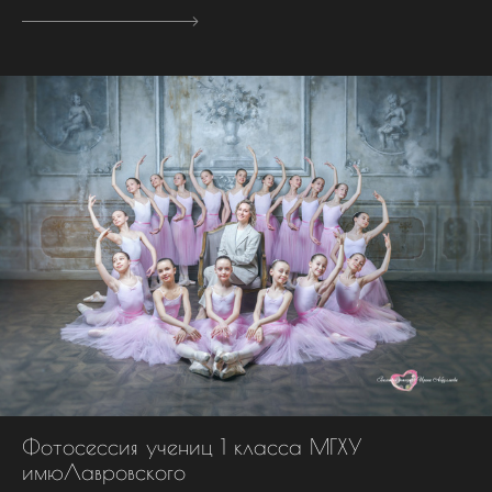
Фотосессия учениц 1 класса МГХУ
имюЛавровского