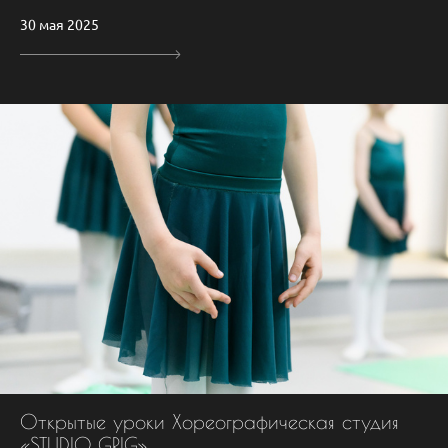
30 мая 2025
Открытые уроки Хореографическая студия
«STUDIO GRIG»