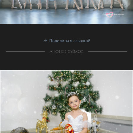
Поделиться ссылкой
АНОНСЯ СЪЁМОК