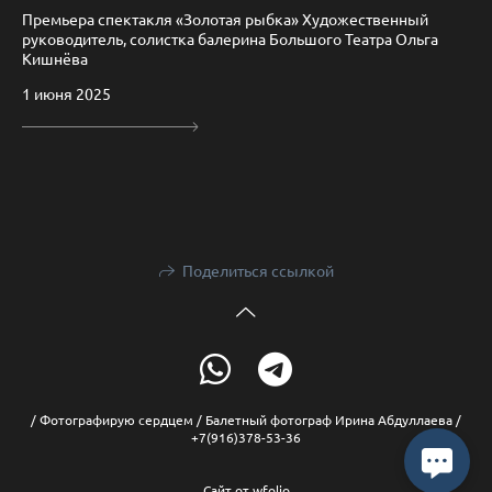
Премьера спектакля «Золотая рыбка» Художественный
руководитель, солистка балерина Большого Театра Ольга
Кишнёва
1 июня 2025
Поделиться ссылкой
/ Фотографирую сердцем / Балетный фотограф Ирина Абдуллаева /
+7(916)378-53-36
Сайт от
wfolio