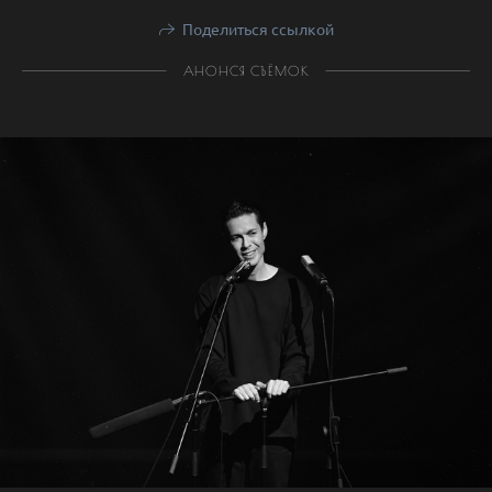
Поделиться ссылкой
АНОНСЯ СЪЁМОК