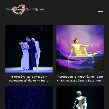
«Петербургские сумерки»
«Сотворение Мира» балет Театр
одноактовый балет — Театр
Классического балета Касаткиной
классического балета Наталии
Василёва 2025 г
Касаткиной и Владимира
Василева 10.10.2025