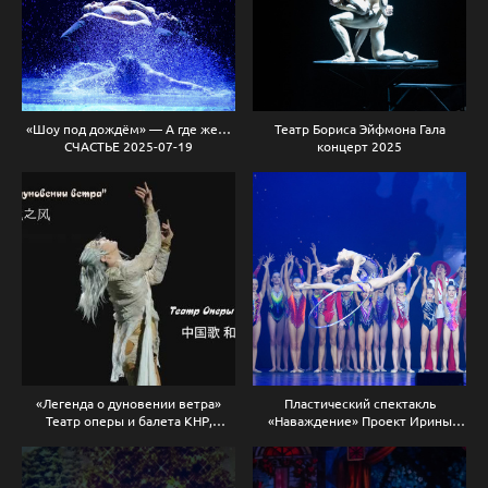
«Шоу под дождём» — А где же…
Театр Бориса Эйфмона Гала
СЧАСТЬЕ 2025-07-19
концерт 2025
«Легенда о дуновении ветра»
Пластический спектакль
Театр оперы и балета КНР,
«Наваждение» Проект Ирины
Сычуань
Виннер 2025-06-12