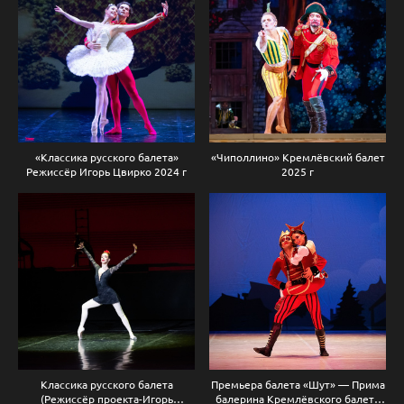
«Классика русского балета»
«Чиполлино» Кремлёвский балет
Режиссёр Игорь Цвирко 2024 г
2025 г
Классика русского балета
Премьера балета «Шут» — Прима
(Режиссёр проекта-Игорь
балерина Кремлёвского балета