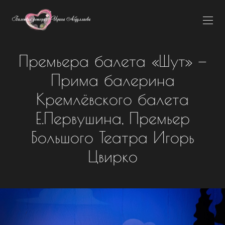
Премьера балета «Шут» —
Прима балерина
Кремлёвского балета
Е.Первушина, Премьер
Большого Театра Игорь
Цвирко