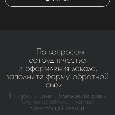
По вопросам
сотрудничества
и оформления заказа,
заполните форму обратной
связи.
Я свяжусь с вами в ближайшее время.
Буду рада обсудить детали
предстоящей съемки!