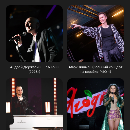
Андрей Державин — 16 Тонн
Марк Тишман (Сольный концерт
(2023г)
на корабле РИО-1)