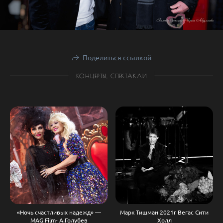
Поделиться ссылкой
КОНЦЕРТЫ, СПЕКТАКЛИ
«Ночь счастливых надежд» —
Марк Тишман 2021г Вегас Сити
MAG Film- А.Голубев
Холл